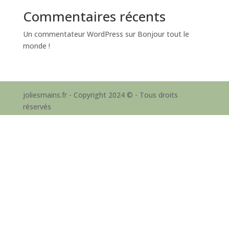
Commentaires récents
Un commentateur WordPress
sur
Bonjour tout le
monde !
joliesmains.fr - Copyright 2024 © - Tous droits
réservés