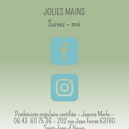
JOLIES MAINS
Suivez – moi


Prothésiste ongulaire certifiée – Jeanne Merle –
06 43 60 75 36 – 202 rue Jean Ferrat 63190
Saint-Jean-d’Heurs