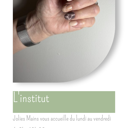
L'institut
Jolies Mains vous accueille du lundi au vendredi