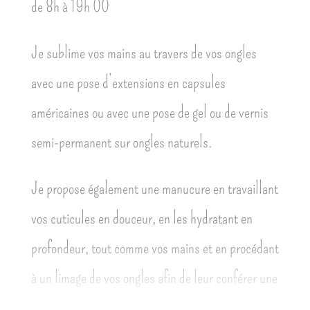
de 8h à 19h 00
Je sublime vos mains au travers de vos ongles
avec une pose d’extensions en capsules
américaines ou avec une pose de gel ou de vernis
semi-permanent sur ongles naturels.
Je propose également une manucure en travaillant
vos cuticules en douceur, en les hydratant en
profondeur, tout comme vos mains et en procédant
à un limage de vos ongles afin de leur conférer une
forme harmonieuse.