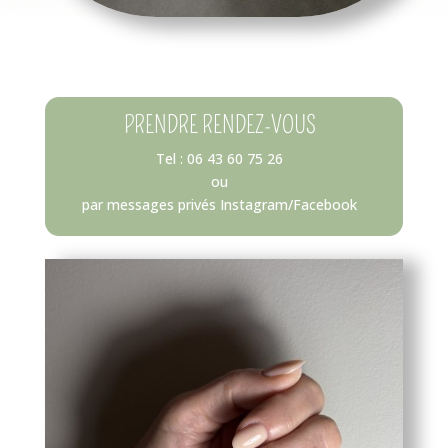
PRENDRE RENDEZ-VOUS
Tel : 06 43 60 75 26
ou
par messages privés Instagram/Facebook